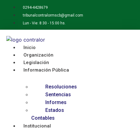
Ir
0294-4428679
al
tribunalcontralormscb@gmail.com
contenido
Lun - Vie: 8:30 - 15:00 hs.
Inicio
Organización
Legislación
Información Pública
Resoluciones
Sentencias
Informes
Estados
Contables
Institucional