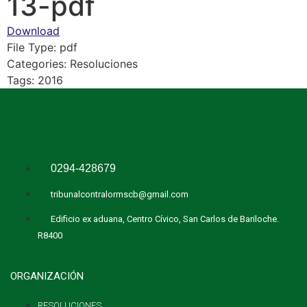
13-pdf
Download
File Type:
pdf
Categories:
Resoluciones
Tags:
2016
0294-428679
tribunalcontralormscb@gmail.com
Edificio ex aduana, Centro Cívico, San Carlos de Bariloche.
R8400
ORGANIZACIÓN
RESOLUCIONES