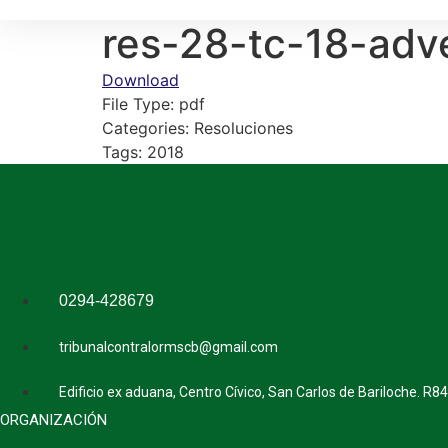
res-28-tc-18-adve
Download
File Type:
pdf
Categories:
Resoluciones
Tags:
2018
0294-428679
tribunalcontralormscb@gmail.com
Edificio ex aduana, Centro Cívico, San Carlos de Bariloche. R8
ORGANIZACIÓN