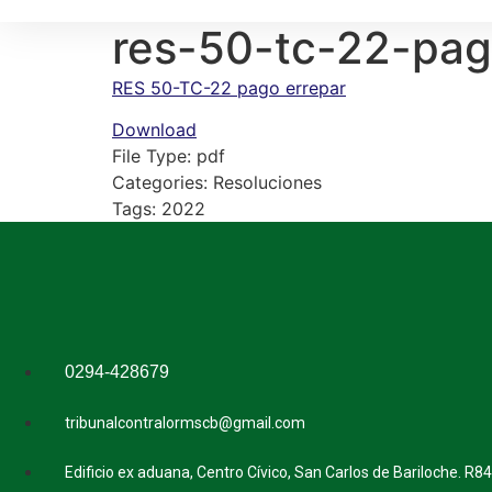
res-50-tc-22-pag
RES 50-TC-22 pago errepar
Download
File Type:
pdf
Categories:
Resoluciones
Tags:
2022
0294-428679
tribunalcontralormscb@gmail.com
Edificio ex aduana, Centro Cívico, San Carlos de Bariloche. R8