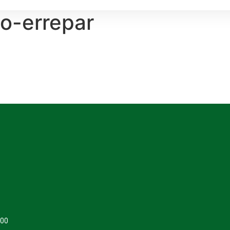
o-errepar
400