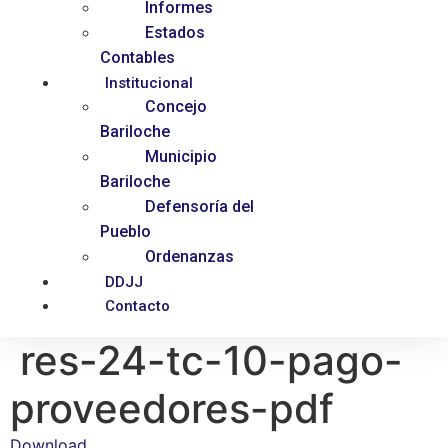
Informes
Estados
Contables
Institucional
Concejo
Bariloche
Municipio
Bariloche
Defensoría del
Pueblo
Ordenanzas
DDJJ
Contacto
res-24-tc-10-pago-
proveedores-pdf
Download