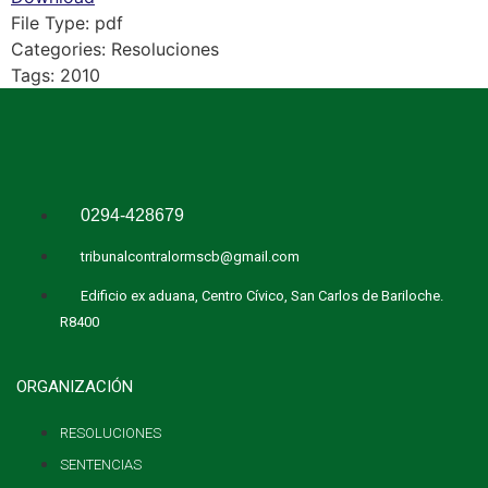
File Type:
pdf
Categories:
Resoluciones
Tags:
2010
0294-428679
tribunalcontralormscb@gmail.com
Edificio ex aduana, Centro Cívico, San Carlos de Bariloche.
R8400
ORGANIZACIÓN
RESOLUCIONES
SENTENCIAS