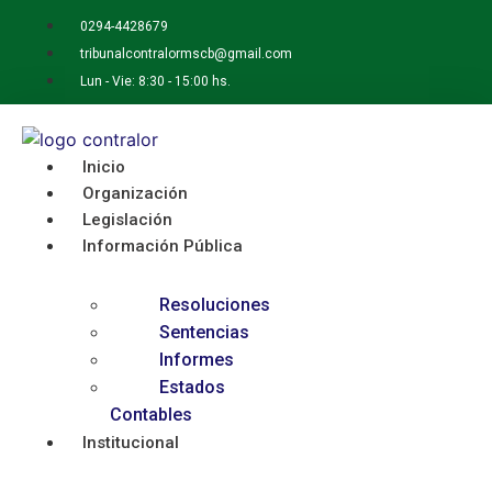
Ir
0294-4428679
al
tribunalcontralormscb@gmail.com
contenido
Lun - Vie: 8:30 - 15:00 hs.
Inicio
Organización
Legislación
Información Pública
Resoluciones
Sentencias
Informes
Estados
Contables
Institucional