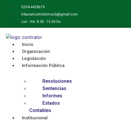
Ir
0294-4428679
al
tribunalcontralormscb@gmail.com
contenido
Lun - Vie: 8:30 - 15:00 hs.
Inicio
Organización
Legislación
Información Pública
Resoluciones
Sentencias
Informes
Estados
Contables
Institucional