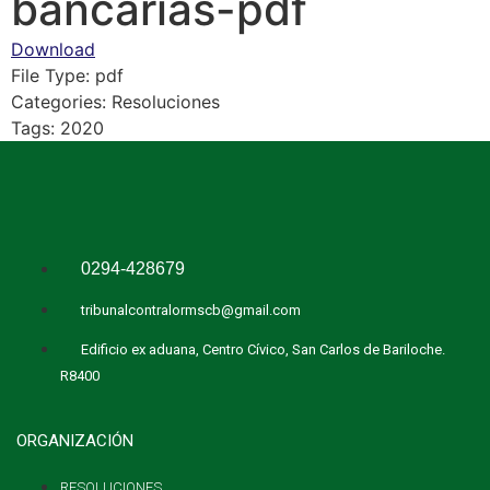
bancarias-pdf
Download
File Type:
pdf
Categories:
Resoluciones
Tags:
2020
0294-428679
tribunalcontralormscb@gmail.com
Edificio ex aduana, Centro Cívico, San Carlos de Bariloche.
R8400
ORGANIZACIÓN
RESOLUCIONES