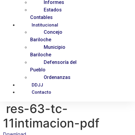
Informes
Estados
Contables
Institucional
Concejo
Bariloche
Municipio
Bariloche
Defensoría del
Pueblo
Ordenanzas
DDJJ
Contacto
res-63-tc-
11intimacion-pdf
Download