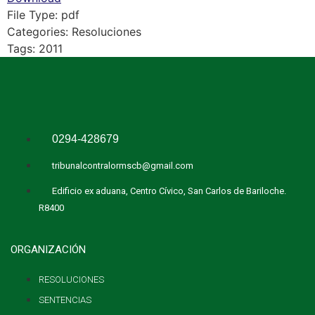
File Type:
pdf
Categories:
Resoluciones
Tags:
2011
0294-428679
tribunalcontralormscb@gmail.com
Edificio ex aduana, Centro Cívico, San Carlos de Bariloche.
R8400
ORGANIZACIÓN
RESOLUCIONES
SENTENCIAS