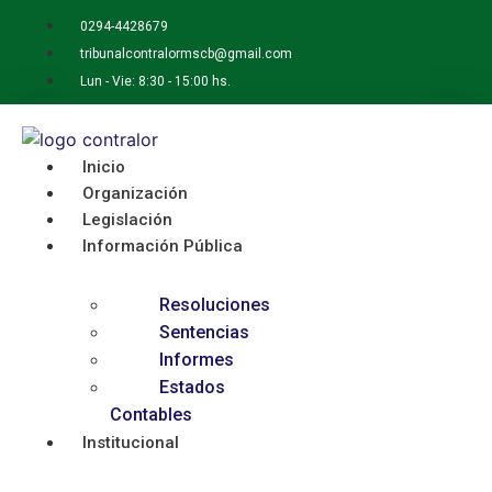
Ir
0294-4428679
al
tribunalcontralormscb@gmail.com
contenido
Lun - Vie: 8:30 - 15:00 hs.
Inicio
Organización
Legislación
Información Pública
Resoluciones
Sentencias
Informes
Estados
Contables
Institucional