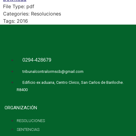
File Type:
pdf
Categories:
Resoluciones
Tags:
2016
0294-428679
tribunalcontralormscb@gmail.com
Edificio ex aduana, Centro Cívico, San Carlos de Bariloche.
R8400
ORGANIZACIÓN
RESOLUCIONES
SENTENCIAS