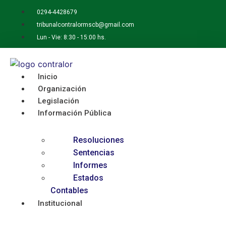
Ir
0294-4428679
al
tribunalcontralormscb@gmail.com
contenido
Lun - Vie: 8:30 - 15:00 hs.
Inicio
Organización
Legislación
Información Pública
Resoluciones
Sentencias
Informes
Estados
Contables
Institucional