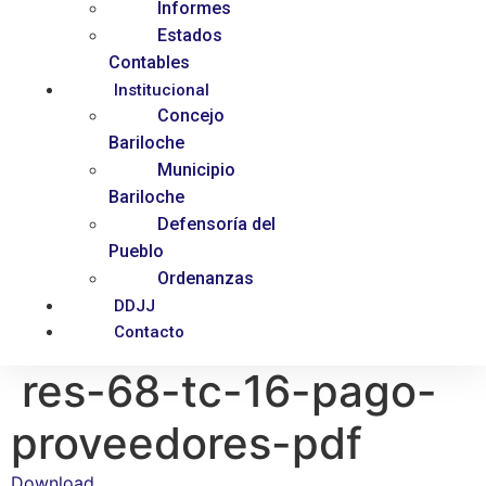
Informes
Estados
Contables
Institucional
Concejo
Bariloche
Municipio
Bariloche
Defensoría del
Pueblo
Ordenanzas
DDJJ
Contacto
res-68-tc-16-pago-
proveedores-pdf
Download