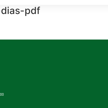
-dias-pdf
400