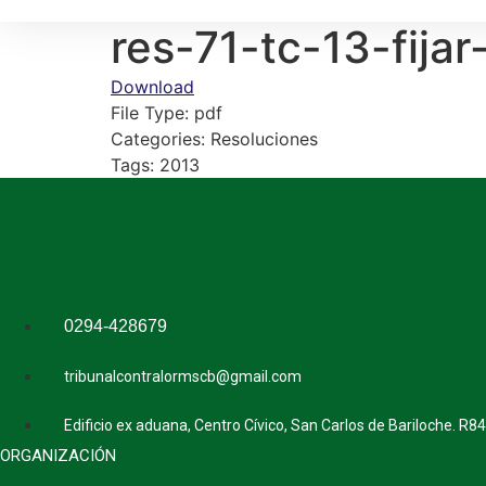
res-71-tc-13-fijar
Download
File Type:
pdf
Categories:
Resoluciones
Tags:
2013
0294-428679
tribunalcontralormscb@gmail.com
Edificio ex aduana, Centro Cívico, San Carlos de Bariloche. R8
ORGANIZACIÓN