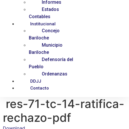
Informes
Estados
Contables
Institucional
Concejo
Bariloche
Municipio
Bariloche
Defensoría del
Pueblo
Ordenanzas
DDJJ
Contacto
res-71-tc-14-ratifica-
rechazo-pdf
Download