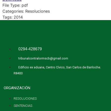
File Type:
pdf
Categories:
Resoluciones
Tags:
2014
0294-428679
tribunalcontralormscb@gmail.com
Edificio ex aduana, Centro Cívico, San Carlos de Bariloche.
R8400
ORGANIZACIÓN
RESOLUCIONES
SENTENCIAS