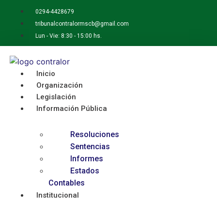
Ir
0294-4428679
al
tribunalcontralormscb@gmail.com
contenido
Lun - Vie: 8:30 - 15:00 hs.
Inicio
Organización
Legislación
Información Pública
Resoluciones
Sentencias
Informes
Estados
Contables
Institucional