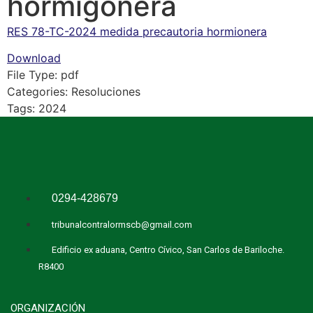
hormigonera
RES 78-TC-2024 medida precautoria hormionera
Download
File Type:
pdf
Categories:
Resoluciones
Tags:
2024
0294-428679
tribunalcontralormscb@gmail.com
Edificio ex aduana, Centro Cívico, San Carlos de Bariloche.
R8400
ORGANIZACIÓN