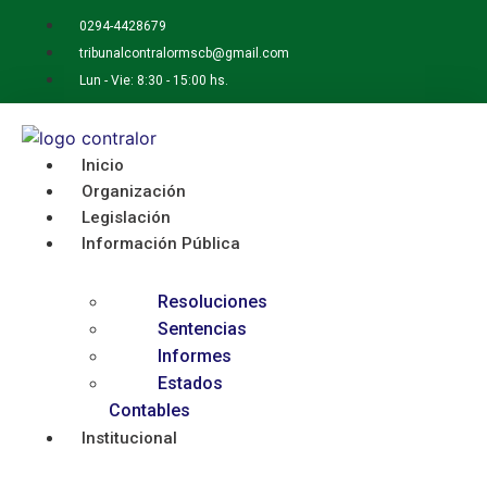
Ir
0294-4428679
al
tribunalcontralormscb@gmail.com
contenido
Lun - Vie: 8:30 - 15:00 hs.
Inicio
Organización
Legislación
Información Pública
Resoluciones
Sentencias
Informes
Estados
Contables
Institucional