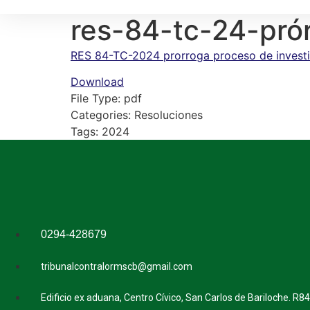
res-84-tc-24-pró
RES 84-TC-2024 prorroga proceso de invest
Download
File Type:
pdf
Categories:
Resoluciones
Tags:
2024
0294-428679
tribunalcontralormscb@gmail.com
Edificio ex aduana, Centro Cívico, San Carlos de Bariloche. R8