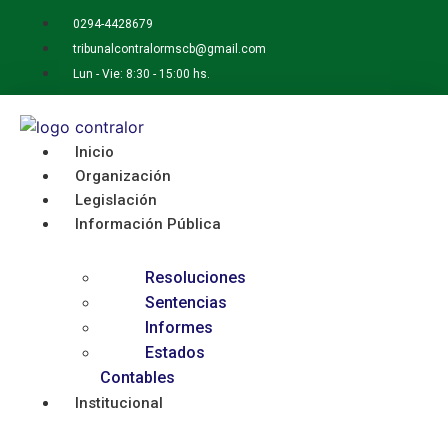
Ir
0294-4428679
al
tribunalcontralormscb@gmail.com
contenido
Lun - Vie: 8:30 - 15:00 hs.
Inicio
Organización
Legislación
Información Pública
Resoluciones
Sentencias
Informes
Estados
Contables
Institucional