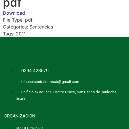
pdf
Download
File Type:
pdf
Categories:
Sentencias
Tags:
2011
0294-428679
tribunalcontralormscb@gmail.com
Edificio ex aduana, Centro Cívico, San Carlos de Bariloche.
R8400
ORGANIZACIÓN
RESOLUCIONES